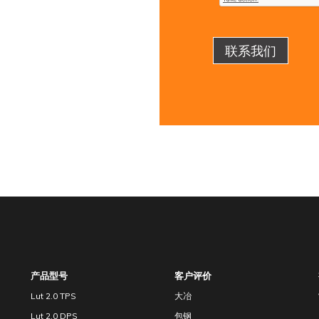
产品型号
客户评价
Lut 2.0 TPS
大冶
Lut 2.0 DPS
包钢